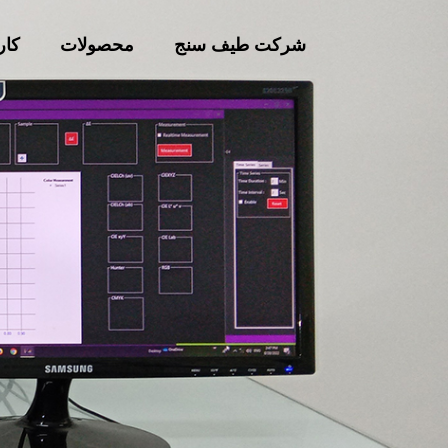
شرکت طیف سنج
محصولات
کار