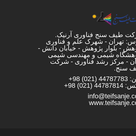
ت طیف سنج فناوری آرنیک.
س: تهران - شهرک علم و فناوری
هش - بلوار پژوهش - خیابان دانش -
هشگاه شیمی و مهندسی شیمی
ان - مرکز رشد فناوری - شرکت
 سنج.
44 (021) 98+
4478 (021) 98+
info@teifsanje.
www.teifsanje.